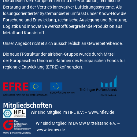
Die airleben Kernkompetenzen sind die Produktion, technische
Beratung und der Vertrieb innovativer Luftleitungssysteme. Als
lösungsorientierter Systemanbieter umfasst unser Know-How die
Forschung und Entwicklung, technische Auslegung und Beratung,
Logistik und innovative werkstoffübergreifende Produktion aus
Metall und Kunststoff.
Unser Angebot richtet sich ausschließlich an Gewerbetreibende.
Die neue IT-Struktur der airleben-Gruppe wurde durch Mittel
der Europäischen Union im Rahmen des Europäischen Fonds für
regionale Entwicklung (EFRE) kofinanziert.
Mitgliedschaften
Wir sind Mitglied im HFL e.V: –
www.hflev.de
Wir sind Mitglied im BVMW Mittelstand e.V. –
www.bvmw.de