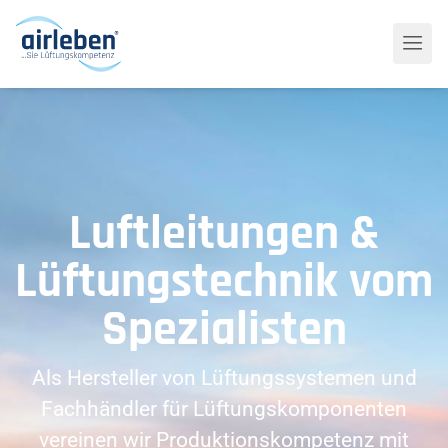
Luftleitungen &
Lüftungstechnik vom
Spezialisten
Als Hersteller von Lüftungssystemen und
Fachhändler für Lüftungskomponenten
vereinen wir Produktionskompetenz mit