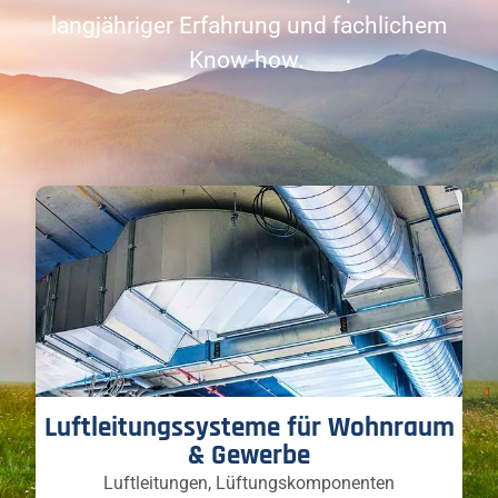
langjähriger Erfahrung und fachlichem
Know-how.
Luftleitungssysteme für Wohnraum
& Gewerbe
Luftleitungen, Lüftungskomponenten