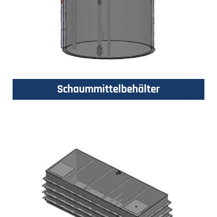
Schaummittelbehälter