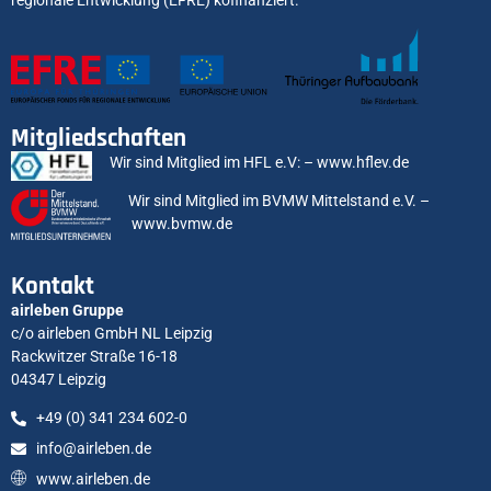
regionale Entwicklung (EFRE) kofinanziert.
Mitgliedschaften
Wir sind Mitglied im HFL e.V: –
www.hflev.de
Wir sind Mitglied im BVMW Mittelstand e.V. –
www.bvmw.de
Kontakt
airleben Gruppe
c/o airleben GmbH NL Leipzig
Rackwitzer Straße 16-18
04347 Leipzig
+49 (0) 341 234 602-0
info@airleben.de
www.airleben.de