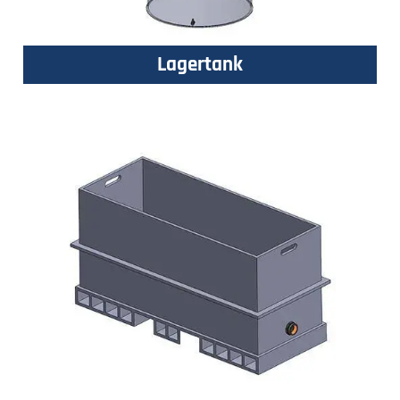
Lagertank