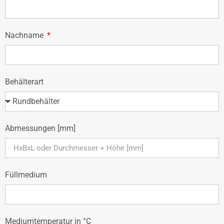
Nachname
Behälterart
Abmessungen [mm]
Füllmedium
Mediumtemperatur in °C