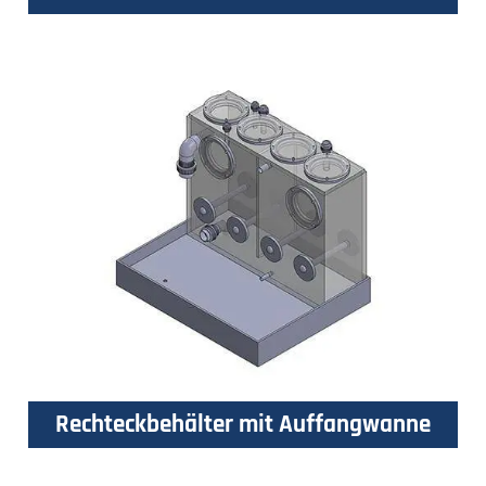
Rechteckbehälter mit Auffangwanne