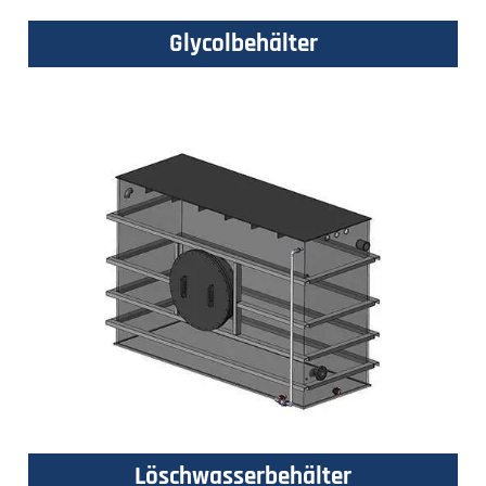
Glycolbehälter
Löschwasserbehälter