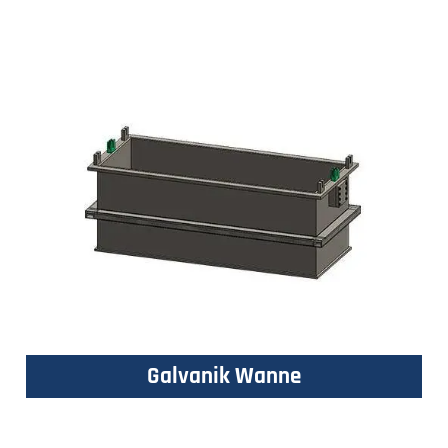
Galvanik Wanne