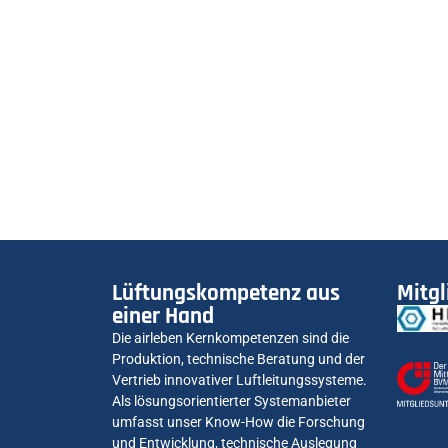
Lüftungskompetenz aus
Mitgl
einer Hand
Die airleben Kernkompetenzen sind die
Produktion, technische Beratung und der
Vertrieb innovativer Luftleitungssysteme.
Als lösungsorientierter Systemanbieter
umfasst unser Know-How die Forschung
und Entwicklung, technische Auslegung