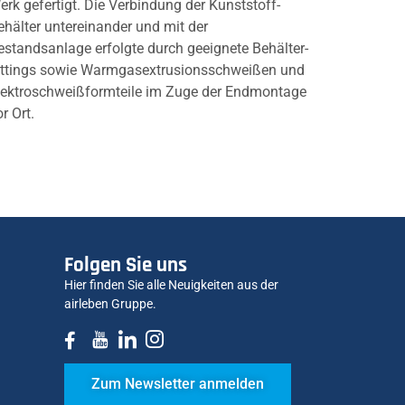
erk gefertigt. Die Verbindung der Kunststoff-
ehälter untereinander und mit der
estandsanlage erfolgte durch geeignete Behälter-
ittings sowie Warmgasextrusionsschweißen und
lektroschweißformteile im Zuge der Endmontage
or Ort.
Folgen Sie uns
Hier finden Sie alle Neuigkeiten aus der
airleben Gruppe.
Zum Newsletter anmelden