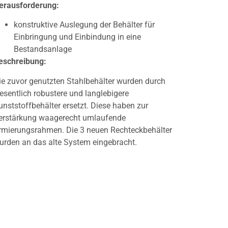
erausforderung:
konstruktive Auslegung der Behälter für
Einbringung und Einbindung in eine
Bestandsanlage
eschreibung:
ie zuvor genutzten Stahlbehälter wurden durch
esentlich robustere und langlebigere
unststoffbehälter ersetzt. Diese haben zur
erstärkung waagerecht umlaufende
rmierungsrahmen. Die 3 neuen Rechteckbehälter
urden an das alte System eingebracht.