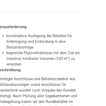
erausforderung:
konstruktive Auslegung der Behälter für
Einbringung und Einbindung in eine
Bestandsanlage
begrenzte Platzverhältnisse mit dem Ziel ein
maximal nutzbares Volumen (100 m³) zu
erreichen
eschreibung:
enötigte Anschlüsse und Behälterzubehör wie
üllstandsanzeigen sowie Anschlüsse für
esstechnik wurden nach Vorgabe des Kunden
efertigt. Nach Prüfung aller Gegebenheiten und
rtsbegehung haben wir den Rundbehälter im