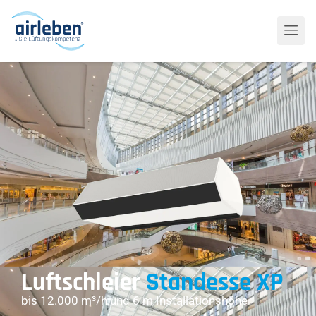
Luftschleier
Standesse XP
bis 12.000 m³/h und 6 m Installationshöhe