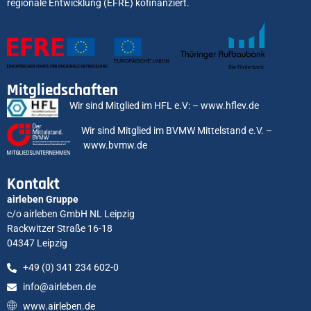
regionale Entwicklung (EFRE) kofinanziert.
Mitgliedschaften
Wir sind Mitglied im HFL e.V: –
www.hflev.de
Wir sind Mitglied im BVMW Mittelstand e.V. –
www.bvmw.de
Kontakt
airleben Gruppe
c/o airleben GmbH NL Leipzig
Rackwitzer Straße 16-18
04347 Leipzig
+49 (0) 341 234 602-0
info@airleben.de
www.airleben.de