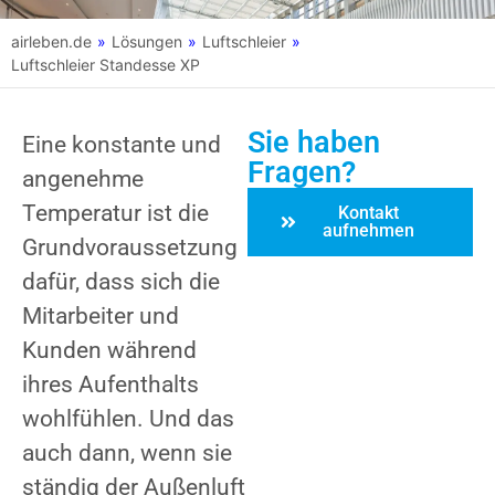
airleben.de
»
Lösungen
»
Luftschleier
»
Luftschleier Standesse XP
Sie haben
Eine konstante und
Fragen?
angenehme
Temperatur ist die
Kontakt
aufnehmen
Grundvoraussetzung
dafür, dass sich die
Mitarbeiter und
Kunden während
ihres Aufenthalts
wohlfühlen. Und das
auch dann, wenn sie
ständig der Außenluft