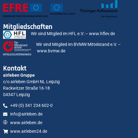
Mitgliedschaften
Wir sind Mitglied im HFL e.V: –
www.hflev.de
Wir sind Mitglied im BVMW Mittelstand e.V. –
www.bvmw.de
Kontakt
airleben Gruppe
c/o airleben GmbH NL Leipzig
Rackwitzer Straße 16-18
04347 Leipzig
+49 (0) 341 234 602-0
info@airleben.de
www.airleben.de
www.airleben24.de