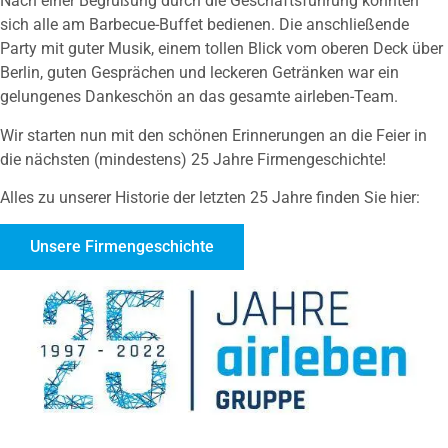
Nach einer Begrüßung durch die Geschäftsführung konnten
sich alle am Barbecue-Buffet bedienen. Die anschließende
Party mit guter Musik, einem tollen Blick vom oberen Deck über
Berlin, guten Gesprächen und leckeren Getränken war ein
gelungenes Dankeschön an das gesamte airleben-Team.
Wir starten nun mit den schönen Erinnerungen an die Feier in
die nächsten (mindestens) 25 Jahre Firmengeschichte!
Alles zu unserer Historie der letzten 25 Jahre finden Sie hier:
Unsere Firmengeschichte