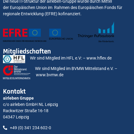
Die neue IT-Struktur der airleben-Gruppe wurde durch Mittel
der Europäischen Union im Rahmen des Europäischen Fonds für
regionale Entwicklung (EFRE) kofinanziert.
Mitgliedschaften
Wir sind Mitglied im HFL e.V: –
www.hflev.de
Wir sind Mitglied im BVMW Mittelstand e.V. –
www.bvmw.de
Kontakt
airleben Gruppe
c/o airleben GmbH NL Leipzig
Rackwitzer Straße 16-18
04347 Leipzig
+49 (0) 341 234 602-0