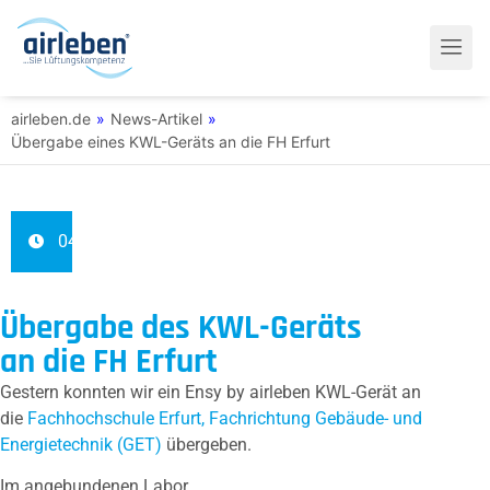
airleben.de
»
News-Artikel
»
Übergabe eines KWL-Geräts an die FH Erfurt
04.08.2022
Übergabe des KWL-Geräts
an die FH Erfurt
Gestern konnten wir ein Ensy by airleben KWL-Gerät an
die
Fachhochschule Erfurt, Fachrichtung Gebäude- und
Energietechnik (GET)
übergeben.
Im angebundenen Labor