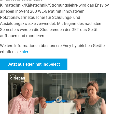
Klimatechnik/Kältetechnik/Strömungslehre wird das Ensy by
airleben InoVent 200 WL-Gerät mit innovativem
Rotationswärmetauscher für Schulungs- und
Ausbildungszwecke verwendet. Mit Beginn des nächsten
Semesters werden die Studierenden der GET das Gerät
aufbauen und montieren.
Weitere Informationen über unsere Ensy by airleben-Geräte
erhalten sie
hier
.
Jetzt auslegen mit InoSelect