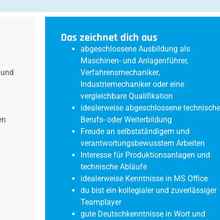
Das zeichnet dich aus
abgeschlossene Ausbildung als
Maschinen- und Anlagenführer,
t und
Verfahrensmechaniker,
Industriemechaniker oder eine
vergleichbare Qualifikation
idealerweise abgeschlossene technisch
en
Berufs- oder Weiterbildung
Freude an selbstständigem und
verantwortungsbewusstem Arbeiten
Interesse für Produktionsanlagen und
technische Abläufe
idealerweise Kenntnisse in MS Office
du bist ein kollegialer und zuverlässiger
Teamplayer
gute Deutschkenntnisse in Wort und