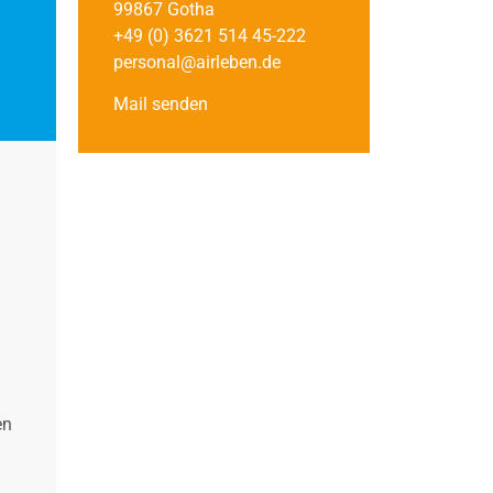
99867 Gotha
+49 (0) 3621 514 45-222
personal@airleben.de
Mail senden
en