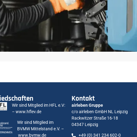
iedschaften
Kontakt
Wir sind Mitglied im HFL e.V:
airleben Gruppe
–
www.hflev.de
c/o airleben GmbH NL Leipzig
Rackwitzer Straße 16-18
Wir sind Mitglied im
04347 Leipzig
BVMW Mittelstand e.V. –
www.bvmw.de
+49 (0) 341 234 602-0