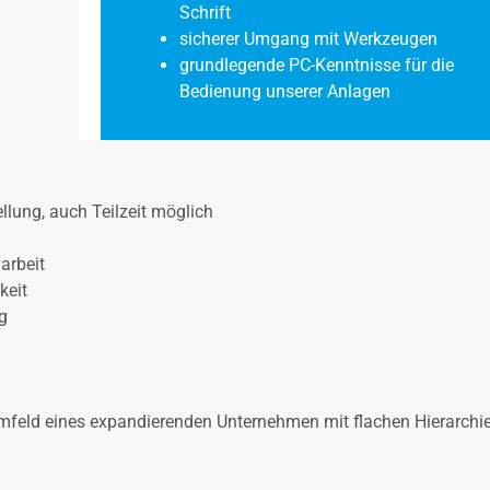
Schrift
sicherer Umgang mit Werkzeugen
grundlegende PC-Kenntnisse für die
Bedienung unserer Anlagen
ellung, auch Teilzeit möglich
arbeit
keit
g
Umfeld eines expandierenden Unternehmen mit flachen Hierarchi