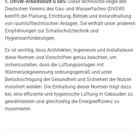
6.
DVGW-Arbeitsblatt G 685:
Diese technische Regel des
Deutschen Vereins des Gas- und Wasserfaches (DVGW)
betrifft die Planung, Errichtung, Betrieb und Instandhaltung
von raumlufttechnischen Anlagen. Sie enthält unter anderem
Empfehlungen zur Schallschutztechnik und
Hygieneanforderungen.
Es ist wichtig, dass Architekten, Ingenieure und Installateure
diese Normen und Vorschriften genau beachten, um
sicherzustellen, dass die Lüftungsanlagen mit
Wärmerückgewinnung ordnungsgemäß und unter
Berücksichtigung der Gesundheit und Sicherheit der Nutzer
installiert werden. Die Einhaltung dieser Normen trägt dazu
bei, eine effiziente und hygienische Lüftung in Gebäuden zu
gewährleisten und gleichzeitig die Energieeffizienz zu
maximieren.