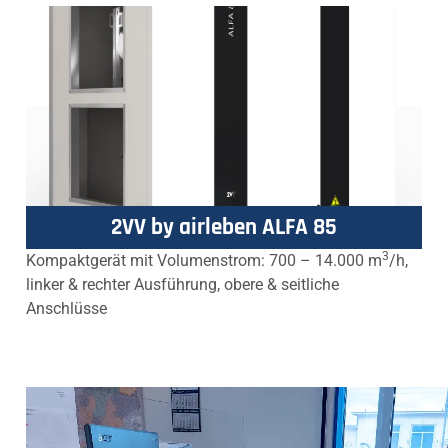
2VV by airleben ALFA 85
3
Kompaktgerät mit Volumenstrom: 700 – 14.000 m
/h,
linker & rechter Ausführung, obere & seitliche
Anschlüsse