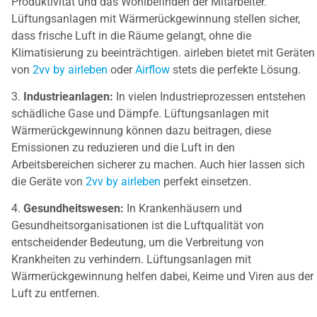
Produktivität und das Wohlbefinden der Mitarbeiter.
Lüftungsanlagen mit Wärmerückgewinnung stellen sicher,
dass frische Luft in die Räume gelangt, ohne die
Klimatisierung zu beeinträchtigen. airleben bietet mit Geräten
von
2vv by airleben
oder
Airflow
stets die perfekte Lösung.
3.
Industrieanlagen:
In vielen Industrieprozessen entstehen
schädliche Gase und Dämpfe. Lüftungsanlagen mit
Wärmerückgewinnung können dazu beitragen, diese
Emissionen zu reduzieren und die Luft in den
Arbeitsbereichen sicherer zu machen. Auch hier lassen sich
die Geräte von
2vv by airleben
perfekt einsetzen.
4.
Gesundheitswesen:
In Krankenhäusern und
Gesundheitsorganisationen ist die Luftqualität von
entscheidender Bedeutung, um die Verbreitung von
Krankheiten zu verhindern. Lüftungsanlagen mit
Wärmerückgewinnung helfen dabei, Keime und Viren aus der
Luft zu entfernen.