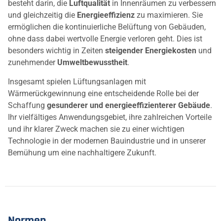
besteht darin, die
Luftqualität
in Innenräumen zu verbessern
und gleichzeitig die
Energieeffizienz
zu maximieren. Sie
ermöglichen die kontinuierliche Belüftung von Gebäuden,
ohne dass dabei wertvolle Energie verloren geht. Dies ist
besonders wichtig in Zeiten
steigender Energiekosten
und
zunehmender
Umweltbewusstheit
.
Insgesamt spielen Lüftungsanlagen mit
Wärmerückgewinnung eine entscheidende Rolle bei der
Schaffung
gesunderer und energieeffizienterer Gebäude
.
Ihr vielfältiges Anwendungsgebiet, ihre zahlreichen Vorteile
und ihr klarer Zweck machen sie zu einer wichtigen
Technologie in der modernen Bauindustrie und in unserer
Bemühung um eine nachhaltigere Zukunft.
Normen